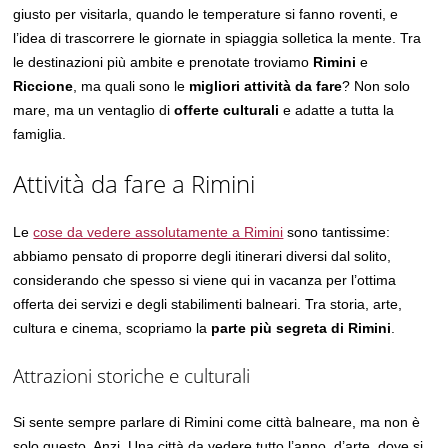
giusto per visitarla, quando le temperature si fanno roventi, e
l’idea di trascorrere le giornate in spiaggia solletica la mente. Tra
le destinazioni più ambite e prenotate troviamo
Rimini
e
Riccione
, ma quali sono le
migliori attività da fare
? Non solo
mare, ma un ventaglio di
offerte culturali
e adatte a tutta la
famiglia.
Attività da fare a Rimini
Le
cose da vedere assolutamente a Rimini
sono tantissime:
abbiamo pensato di proporre degli itinerari diversi dal solito,
considerando che spesso si viene qui in vacanza per l’ottima
offerta dei servizi e degli stabilimenti balneari. Tra storia, arte,
cultura e cinema, scopriamo la
parte più segreta di Rimini
.
Attrazioni storiche e culturali
Si sente sempre parlare di Rimini come città balneare, ma non è
solo questo. Anzi. Una città da vedere tutto l’anno, d’arte, dove si