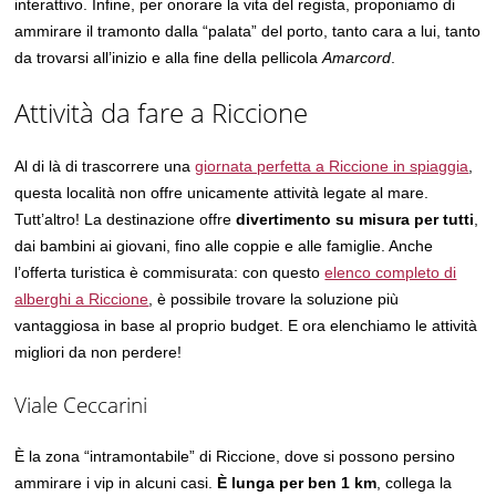
interattivo. Infine, per onorare la vita del regista, proponiamo di
ammirare il tramonto dalla “palata” del porto, tanto cara a lui, tanto
da trovarsi all’inizio e alla fine della pellicola
Amarcord
.
Attività da fare a Riccione
Al di là di trascorrere una
giornata perfetta a Riccione in spiaggia
,
questa località non offre unicamente attività legate al mare.
Tutt’altro! La destinazione offre
divertimento su misura per tutti
,
dai bambini ai giovani, fino alle coppie e alle famiglie. Anche
l’offerta turistica è commisurata: con questo
elenco completo di
alberghi a Riccione
, è possibile trovare la soluzione più
vantaggiosa in base al proprio budget. E ora elenchiamo le attività
migliori da non perdere!
Viale Ceccarini
È la zona “intramontabile” di Riccione, dove si possono persino
ammirare i vip in alcuni casi.
È lunga per ben 1 km
, collega la