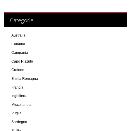
Categorie
Australia
Calabria
Campania
Capo Rizzuto
Crotone
Emilia Romagna
Francia
Inghilterra
Miscellanea
Puglia
Sardegna
Sicilia