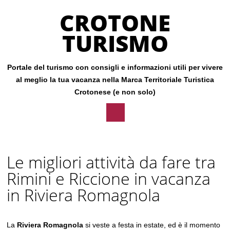
CROTONE
TURISMO
Portale del turismo con consigli e informazioni utili per vivere
al meglio la tua vacanza nella Marca Territoriale Turistica
Crotonese (e non solo)
Main menu
Skip
to
Le migliori attività da fare tra
content
Rimini e Riccione in vacanza
in Riviera Romagnola
La
Riviera Romagnola
si veste a festa in estate, ed è il momento