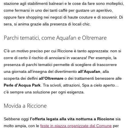
stazione agli stabilimenti balneari e le cose da fare sono molteplici,
come fermarsi in uno dei tanti caffè per gustare un aperitivo,
oppure fare shopping nei negozi di haute couture e di souvenir. Di
sera, si anima grazie alla presenza di locali chic.
Parchi tematici, come Aquafan e Oltremare
C’è un motivo preciso per cui Riccione è tanto apprezzata: non si
corre di certo il rischio di annoiarsi in vacanza! Per esempio, la
presenza di parchi tematici permette di scegliere di trascorrere
una giornata all’insegna del divertimento
all’Aquafan
, alla
scoperta dei delfini
all’Oltremare
o dei trattamenti benessere alle
Perle d’Acqua Park
. Tra scivoli, attrazioni, Spa a cielo aperto…
c’è sempre una soluzione per ogni esigenza.
Movida a Riccione
Sebbene oggi
l’offerta legata alla vita notturna a Riccione
sia
molto ampia, con le
feste in piazza organizzate dal Comune
per