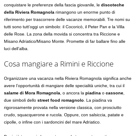
conquistare le preferenze della fascia giovanile, le
discoteche
della Riviera Romagnola
rimangono un enorme punto di
riferimento per trascorrere delle vacanze memorabili. Tre nomi su
tutti sono tutt’oggi un simbolo: il Cocoricò, il Peter Pan e la Villa
delle Rose. La zona della movida si concentra tra Riccione e
Misano Adriatico/Misano Monte. Promette di far ballare fino alle
luci dell’alba.
Cosa mangiare a Rimini e Riccione
Organizzare una vacanza nella Riviera Romagnola significa anche
avere l’opportunità di mangiare delle specialità uniche, tra cui il
salame di Mora Romagnola
, o ancora la
piadina
o
cassone
,
due simboli dello
street food romagnolo
. La piadina va
rigorosamente provata nella versione classica, con prosciutto
crudo, squacquerone e rucola. Oppure, con salsiccia, patate e
cipolle, o infine con i sardoncini del mare Adriatico.