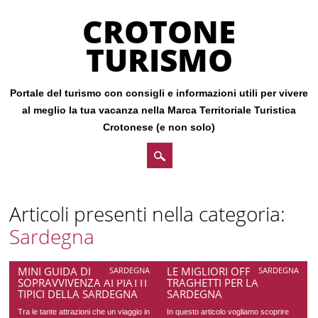
CROTONE
TURISMO
Portale del turismo con consigli e informazioni utili per vivere
al meglio la tua vacanza nella Marca Territoriale Turistica
Crotonese (e non solo)
Main menu
Skip
Articoli presenti nella categoria:
to
Sardegna
content
MINI GUIDA DI
LE MIGLIORI OFFERTE SUI
SARDEGNA
SARDEGNA
SOPRAVVIVENZA AI PIATTI
TRAGHETTI PER LA
TIPICI DELLA SARDEGNA
SARDEGNA
Tra le tante attrazioni che un viaggio in
In questo articolo vogliamo scoprire