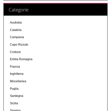
Categorie
Australia
Calabria
Campania
Capo Rizzuto
Crotone
Emilia Romagna
Francia
Inghilterra
Miscellanea
Puglia
Sardegna
Sicilia
Spagna