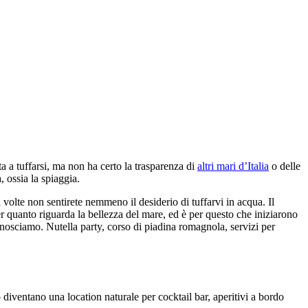
ta a tuffarsi, ma non ha certo la trasparenza di
altri mari d’Italia
o delle
, ossia la spiaggia.
a volte non sentirete nemmeno il desiderio di tuffarvi in acqua. Il
er quanto riguarda la bellezza del mare, ed è per questo che iniziarono
osciamo. Nutella party, corso di piadina romagnola, servizi per
 diventano una location naturale per cocktail bar, aperitivi a bordo