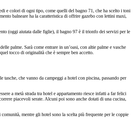
redi e colori di ogni tipo, come quelli del bagno 71, che ha scelto i toni
ento balneare ha la caratteristica di offrire gazebo con lettini maxi,
(oggi aiutata dalle figlie), il bagno 97 è il trionfo dei servizi per le
 delle palme. Sarà come entrare in un’oasi, con altie palme e vasche
uel tocco di originalità che è sempre ben accetto.
tte le tasche, che vanno da campeggi a hotel con piscina, passando per
ere a metà strada tra hotel e appartamento riesce infatti a far felici
scorrere piacevoli serate. Alcuni poi sono anche dotati di una cucina,
 comunità, mentre gli hotel sono la scelta più frequente per le coppie