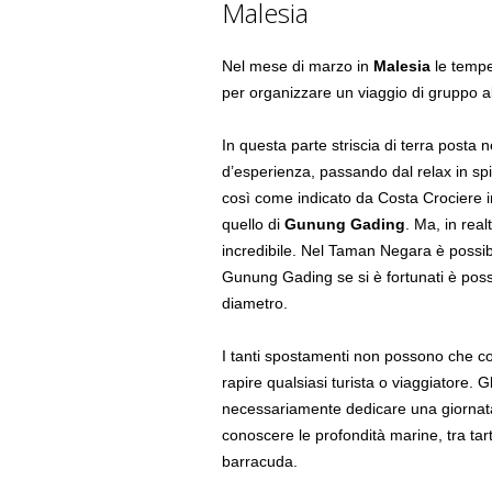
Malesia
Nel mese di marzo in
Malesia
le tempe
per organizzare un viaggio di gruppo al
In questa parte striscia di terra posta 
d’esperienza, passando dal relax in s
così come indicato da Costa Crociere 
quello di
Gunung Gading
. Ma, in rea
incredibile. Nel Taman Negara è possibil
Gunung Gading se si è fortunati è possi
diametro.
I tanti spostamenti non possono che c
rapire qualsiasi turista o viaggiatore. 
necessariamente dedicare una giornata
conoscere le profondità marine, tra tar
barracuda.