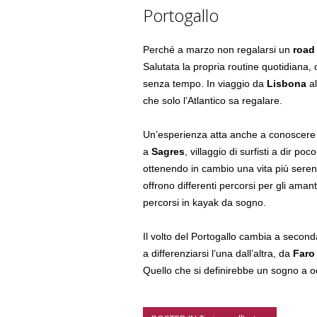
Portogallo
Perché a marzo non regalarsi un
road 
Salutata la propria routine quotidiana, ci
senza tempo. In viaggio da
Lisbona
al
che solo l’Atlantico sa regalare.
Un’esperienza atta anche a conoscere la
a
Sagres
, villaggio di surfisti a dir po
ottenendo in cambio una vita più sere
offrono differenti percorsi per gli aman
percorsi in kayak da sogno.
Il volto del Portogallo cambia a seconda
a differenziarsi l’una dall’altra, da
Faro
Quello che si definirebbe un sogno a oc