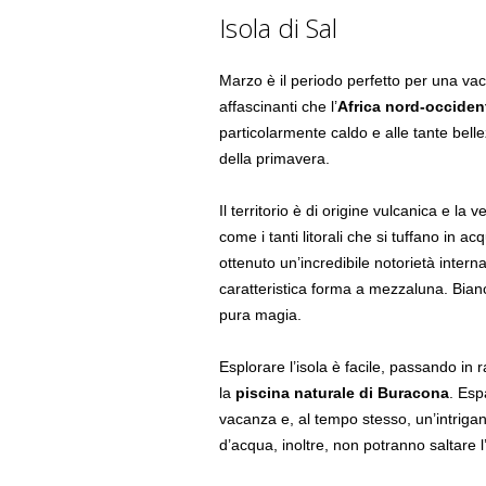
Isola di Sal
Marzo è il periodo perfetto per una vac
affascinanti che l’
Africa nord-occiden
particolarmente caldo e alle tante bellezz
della primavera.
Il territorio è di origine vulcanica e l
come i tanti litorali che si tuffano in 
ottenuto un’incredibile notorietà interna
caratteristica forma a mezzaluna. Bianca
pura magia.
Esplorare l’isola è facile, passando in
la
piscina naturale di
Buracona
. Esp
vacanza e, al tempo stesso, un’intriga
d’acqua, inoltre, non potranno saltare