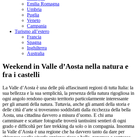
Emilia Romagna
Umbria
Puglia
Veneto
Campania
Turismo all’estero
Francia
Spagna
Inghilterra
Australia
Weekend in Valle d’Aosta nella natura e
fra i castelli
La Valle d’Aosta è una delle più affascinanti regioni di tutta Italia: la
sua bellezza e la sua semplicità, la presenza della natura rigogliosa in
ogni angolo rendono questo territorio particolarmente interessante
per gli amanti della natura. Tuttavia, anche gli amanti della storia e
delle città d’arte si troveranno soddisfatti dalla ricchezza della bella
Aosta, una cittadina davvero a misura d’uomo. E chi ama
camminare e scattare fotografie troverà tantissimi sentieri di ogni
grado e difficoltà per fare trekking da solo o in compagnia. Insomma
la Valle d’Aosta è una regione che ha davvero tanto da dare per