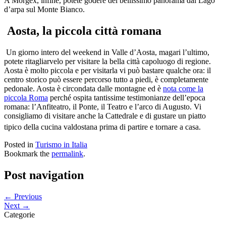
A Morgex, infine, potete godere del bellissimo panorama dal Lago
d’arpa sul Monte Bianco.
Aosta, la piccola città romana
Un giorno intero del weekend in Valle d’Aosta, magari l’ultimo,
potete ritagliarvelo per visitare la bella città capoluogo di regione.
Aosta è molto piccola e per visitarla vi può bastare qualche ora: il
centro storico può essere percorso tutto a piedi, è completamente
pedonale. Aosta è circondata dalle montagne ed è
nota come la
piccola Roma
perché ospita tantissime testimonianze dell’epoca
romana: l’Anfiteatro, il Ponte, il Teatro e l’arco di Augusto. Vi
consigliamo di visitare anche la Cattedrale e di gustare un piatto
tipico della cucina valdostana prima di partire e tornare a casa.
Posted in
Turismo in Italia
Bookmark the
permalink
.
Post navigation
← Previous
Next →
Categorie