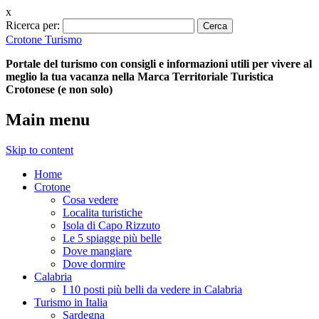
x
Ricerca per:
Crotone Turismo
Portale del turismo con consigli e informazioni utili per vivere al
meglio la tua vacanza nella Marca Territoriale Turistica
Crotonese (e non solo)
Main menu
Skip to content
Home
Crotone
Cosa vedere
Localita turistiche
Isola di Capo Rizzuto
Le 5 spiagge più belle
Dove mangiare
Dove dormire
Calabria
I 10 posti più belli da vedere in Calabria
Turismo in Italia
Sardegna