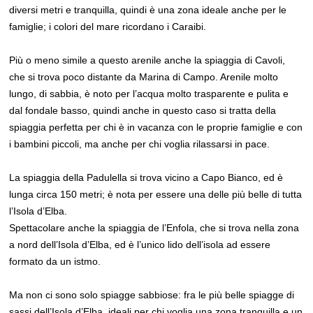
diversi metri e tranquilla, quindi è una zona ideale anche per le
famiglie; i colori del mare ricordano i Caraibi.
Più o meno simile a questo arenile anche la spiaggia di Cavoli,
che si trova poco distante da Marina di Campo. Arenile molto
lungo, di sabbia, è noto per l’acqua molto trasparente e pulita e
dal fondale basso, quindi anche in questo caso si tratta della
spiaggia perfetta per chi è in vacanza con le proprie famiglie e con
i bambini piccoli, ma anche per chi voglia rilassarsi in pace.
La spiaggia della Padulella si trova vicino a Capo Bianco, ed è
lunga circa 150 metri; è nota per essere una delle più belle di tutta
l’Isola d’Elba.
Spettacolare anche la spiaggia de l’Enfola, che si trova nella zona
a nord dell’Isola d’Elba, ed è l’unico lido dell’isola ad essere
formato da un istmo.
Ma non ci sono solo spiagge sabbiose: fra le più belle spiagge di
sassi dell’Isola d’Elba, ideali per chi voglia una zona tranquilla e un