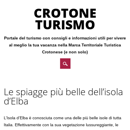
CROTONE
TURISMO
Portale del turismo con consigli e informazioni utili per vivere
al meglio la tua vacanza nella Marca Territoriale Turistica
Crotonese (e non solo)
Main menu
Skip
to
Le spiagge più belle dell’isola
content
d’Elba
L’Isola d’Elba è conosciuta come una delle più belle isole di tutta
Italia. Effettivamente con la sua vegetazione lussureggiante, le