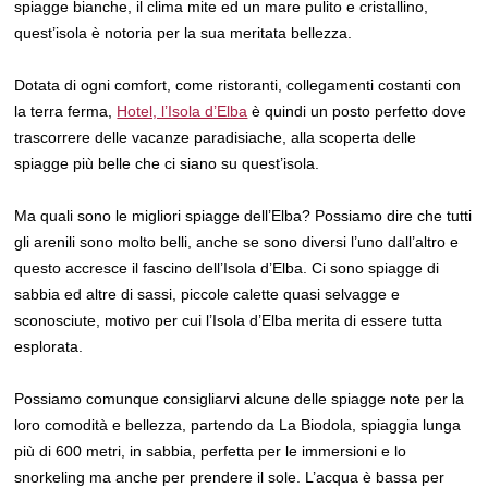
spiagge bianche, il clima mite ed un mare pulito e cristallino,
quest’isola è notoria per la sua meritata bellezza.
Dotata di ogni comfort, come ristoranti, collegamenti costanti con
la terra ferma,
Hotel, l’Isola d’Elba
è quindi un posto perfetto dove
trascorrere delle vacanze paradisiache, alla scoperta delle
spiagge più belle che ci siano su quest’isola.
Ma quali sono le migliori spiagge dell’Elba? Possiamo dire che tutti
gli arenili sono molto belli, anche se sono diversi l’uno dall’altro e
questo accresce il fascino dell’Isola d’Elba. Ci sono spiagge di
sabbia ed altre di sassi, piccole calette quasi selvagge e
sconosciute, motivo per cui l’Isola d’Elba merita di essere tutta
esplorata.
Possiamo comunque consigliarvi alcune delle spiagge note per la
loro comodità e bellezza, partendo da La Biodola, spiaggia lunga
più di 600 metri, in sabbia, perfetta per le immersioni e lo
snorkeling ma anche per prendere il sole. L’acqua è bassa per