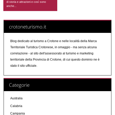
di storia e attrazioni e così sono
anche...
crotoneturismo.it
Blog dedicato al turismo a Crotone e nelle località della Marca
Territoriale Turistica Crotonese, in omaggio - ma senza alcuna
correlazione - al sito dell'assessorato al turismo e marketing
territoriale della Provincia di Crotone, di cui questo dominio ne è
stato il sito ufficiale.
Categorie
Australia
Calabria
Campania