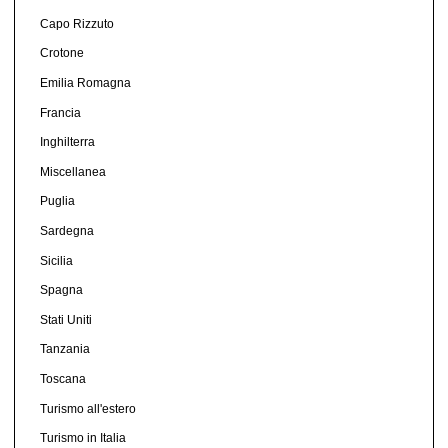
Capo Rizzuto
Crotone
Emilia Romagna
Francia
Inghilterra
Miscellanea
Puglia
Sardegna
Sicilia
Spagna
Stati Uniti
Tanzania
Toscana
Turismo all'estero
Turismo in Italia