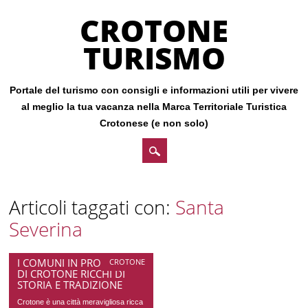
CROTONE
TURISMO
Portale del turismo con consigli e informazioni utili per vivere
al meglio la tua vacanza nella Marca Territoriale Turistica
Crotonese (e non solo)
Main menu
Skip
Articoli taggati con:
Santa
to
Severina
content
I COMUNI IN PROVINCIA
CROTONE
DI CROTONE RICCHI DI
STORIA E TRADIZIONE
Crotone è una città meravigliosa ricca