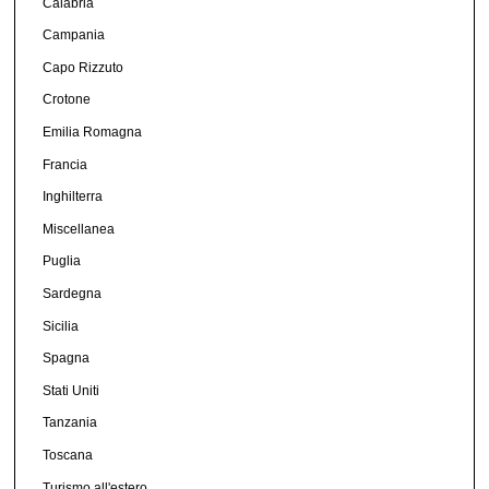
Calabria
Campania
Capo Rizzuto
Crotone
Emilia Romagna
Francia
Inghilterra
Miscellanea
Puglia
Sardegna
Sicilia
Spagna
Stati Uniti
Tanzania
Toscana
Turismo all'estero