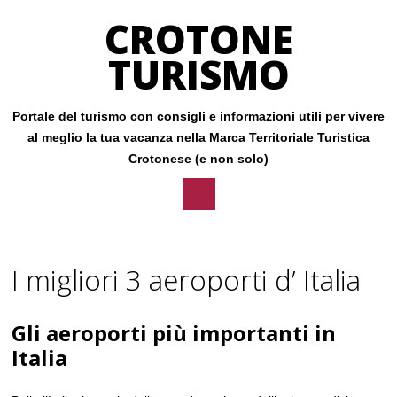
CROTONE
TURISMO
Portale del turismo con consigli e informazioni utili per vivere
al meglio la tua vacanza nella Marca Territoriale Turistica
Crotonese (e non solo)
Main menu
Skip
to
I migliori 3 aeroporti d’ Italia
content
Gli aeroporti più importanti in
Italia