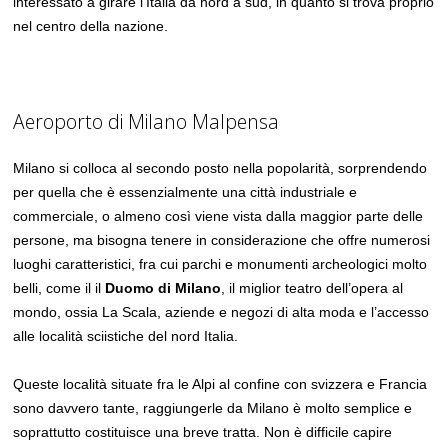
interessato a girare l’Italia da nord a sud, in quanto si trova proprio
nel centro della nazione.
Aeroporto di Milano Malpensa
Milano si colloca al secondo posto nella popolarità, sorprendendo
per quella che è essenzialmente una città industriale e
commerciale, o almeno così viene vista dalla maggior parte delle
persone, ma bisogna tenere in considerazione che offre numerosi
luoghi caratteristici, fra cui parchi e monumenti archeologici molto
belli, come il il
Duomo di Milano
, il miglior teatro dell’opera al
mondo, ossia La Scala, aziende e negozi di alta moda e l’accesso
alle località sciistiche del nord Italia.
Queste località situate fra le Alpi al confine con svizzera e Francia
sono davvero tante, raggiungerle da Milano è molto semplice e
soprattutto costituisce una breve tratta. Non è difficile capire