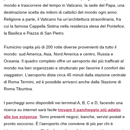
mondo e trascorrere del tempo in Vaticano, la sede del Papa, una
destinazione scelta da milioni di cattolici del mondo ogni anno.
Religione a parte, il Vaticano ha un’architettura straordinaria, fra
cui la famosa Cappella Sistina nella residenza stesa del Pontefice,
la Basilica e Piazza di San Pietro.
Fiumicino ospita più di 200 rotte diverse provenienti da tutto il
mondo: sud America, Asia, Nord America e centro, Russia e
Oceania. Il quadro completo offre un aeroporto dei più trafficati al
mondo ma ben organizzato e strutturato per favorire il comfort dei
viaggiatori. L’aeroporto dista circa 45 minuti dalla stazione centrale
di Roma Termini, ed è possibile arrivarci anche dalla Stazione di
Roma Tiburtina.
I parcheggi sono disponibili nei terminal A, B, C e D, facendo una
ricerca su internet sarà facile
trovare il parcheggio più adatto
alle tue esigenze
. Sono presenti negozi, banche, servizi postali e
pronto soccorso. È l’aeroporto che conviene di più per chi è