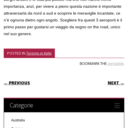
importanza, anzi, per vivere a pieno questa nazione è importante
attraversarla da nord a sud e scoprire le meraviglie incantate, ce
n’è ognuna dietro ogni angolo. Scegliere fra questi 3 aeroporti è il
primo passo per gustarsi un viaggio da sogno on the road, unico
nel suo genere.
POSTED IN
Turismo in Italia
BOOKMARK THE
permalink
.
POST NAVIGATION
← PREVIOUS
NEXT →
Categorie
Australia