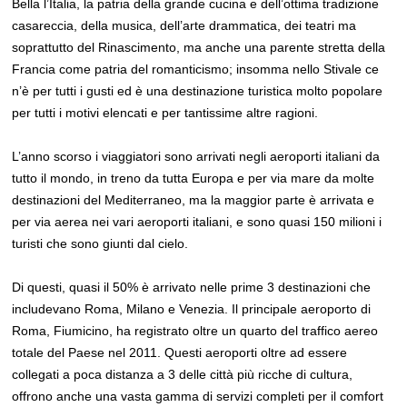
Bella l’Italia, la patria della grande cucina e dell’ottima tradizione
casareccia, della musica, dell’arte drammatica, dei teatri ma
soprattutto del Rinascimento, ma anche una parente stretta della
Francia come patria del romanticismo; insomma nello Stivale ce
n’è per tutti i gusti ed è una destinazione turistica molto popolare
per tutti i motivi elencati e per tantissime altre ragioni.
L’anno scorso i viaggiatori sono arrivati negli aeroporti italiani da
tutto il mondo, in treno da tutta Europa e per via mare da molte
destinazioni del Mediterraneo, ma la maggior parte è arrivata e
per via aerea nei vari aeroporti italiani, e sono quasi 150 milioni i
turisti che sono giunti dal cielo.
Di questi, quasi il 50% è arrivato nelle prime 3 destinazioni che
includevano Roma, Milano e Venezia. Il principale aeroporto di
Roma, Fiumicino, ha registrato oltre un quarto del traffico aereo
totale del Paese nel 2011. Questi aeroporti oltre ad essere
collegati a poca distanza a 3 delle città più ricche di cultura,
offrono anche una vasta gamma di servizi completi per il comfort