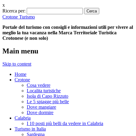
x
Ricerca per:
Crotone Turismo
Portale del turismo con consigli e informazioni utili per vivere al
meglio la tua vacanza nella Marca Territoriale Turistica
Crotonese (e non solo)
Main menu
Skip to content
Home
Crotone
Cosa vedere
Localita turistiche
Isola di Capo Rizzuto
Le 5 spiagge più belle
Dove mangiare
Dove dormire
Calabria
I 10 posti più belli da vedere in Calabria
Turismo in Italia
Sardegna