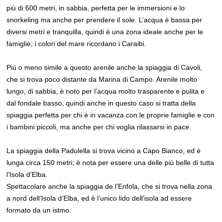
più di 600 metri, in sabbia, perfetta per le immersioni e lo
snorkeling ma anche per prendere il sole. L’acqua è bassa per
diversi metri e tranquilla, quindi è una zona ideale anche per le
famiglie; i colori del mare ricordano i Caraibi.
Più o meno simile a questo arenile anche la spiaggia di Cavoli,
che si trova poco distante da Marina di Campo. Arenile molto
lungo, di sabbia, è noto per l’acqua molto trasparente e pulita e
dal fondale basso, quindi anche in questo caso si tratta della
spiaggia perfetta per chi è in vacanza con le proprie famiglie e con
i bambini piccoli, ma anche per chi voglia rilassarsi in pace.
La spiaggia della Padulella si trova vicino a Capo Bianco, ed è
lunga circa 150 metri; è nota per essere una delle più belle di tutta
l’Isola d’Elba.
Spettacolare anche la spiaggia de l’Enfola, che si trova nella zona
a nord dell’Isola d’Elba, ed è l’unico lido dell’isola ad essere
formato da un istmo.