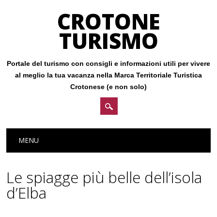
CROTONE
TURISMO
Portale del turismo con consigli e informazioni utili per vivere
al meglio la tua vacanza nella Marca Territoriale Turistica
Crotonese (e non solo)
Main menu
Skip
MENU
to
content
Le spiagge più belle dell’isola
d’Elba