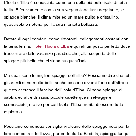
L’Isola d’Elba è conosciuta come una delle più belle isole di tutta
Italia. Effettivamente con la sua vegetazione lussureggiante, le
spiagge bianche, il clima mite ed un mare pulito e cristallino,
quest’isola è notoria per la sua meritata bellezza.
Dotata di ogni comfort, come ristoranti, collegamenti costanti con
la terra ferma,
Hotel, l’Isola d’Elba
è quindi un posto perfetto dove
trascorrere delle vacanze paradisiache, alla scoperta delle
spiagge più belle che ci siano su quest’isola.
Ma quali sono le migliori spiagge dell’Elba? Possiamo dire che tutti
gli arenili sono molto belli, anche se sono diversi l’uno dall’altro e
questo accresce il fascino dell’Isola d’Elba. Ci sono spiagge di
sabbia ed altre di sassi, piccole calette quasi selvagge e
sconosciute, motivo per cui l’Isola d’Elba merita di essere tutta
esplorata.
Possiamo comunque consigliarvi alcune delle spiagge note per la
loro comodità e bellezza, partendo da La Biodola, spiaggia lunga